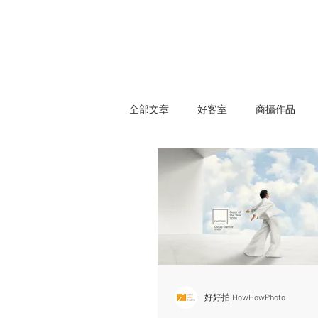
全部文章
好客室
商攝作品
好好拍 HowHowPhoto