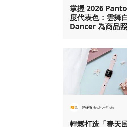
掌握 2026 Pant
度代表色：雲舞白C
Dancer 為商品
療癒力量
好好拍 HowHowPhoto
輕鬆打造「春天