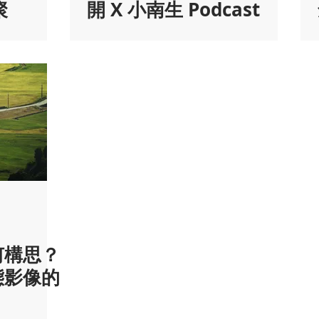
聚
開 X 小南生 Podcast
何構思？
態影像的