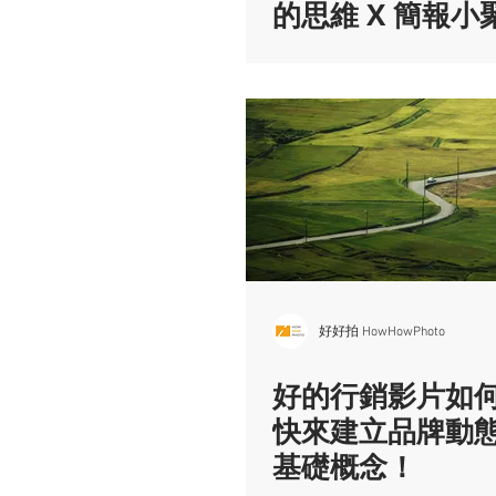
的思維 X 簡報小
好好拍 HowHowPhoto
好的行銷影片如
快來建立品牌動
基礎概念！