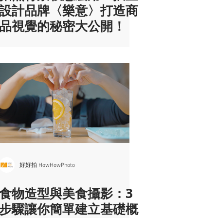
設計品牌〈樂意〉打造商
品視覺的秘密大公開！
好好拍 HowHowPhoto
食物造型與美食攝影：3
步驟讓你簡單建立基礎概