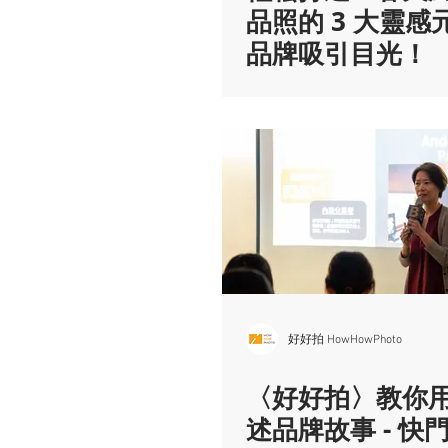
品照的 3 大靈感
品牌吸引目光！
好好拍 HowHowPhoto
〈好好拍〉教你
述品牌故事 - 快