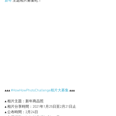
新年
 主題相片募集吧！
▴▴▴ 
#HowHowPhotoChallenge相片大募集
 ▴▴▴
▴ 相片主題：新年商品照
▴ 相片分享時間：2021年1月25日至2月21日止
▴ 公布時間：2月24日