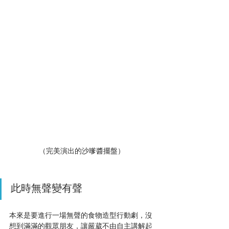
（完美演出的沙嗲醬擺盤）
此時無聲變有聲
本來是要進行一場無聲的食物造型行動劇，沒
想到滿滿的觀眾朋友，讓嚴葳不由自主講解起