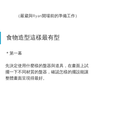
（嚴葳與Ryan開場前的準備工作）
食物造型這樣最有型
＊第一幕
先決定使用什麼樣的盤器與道具，在畫面上試
擺一下不同材質的盤器，確認怎樣的擺設能讓
整體畫面呈現得最好。