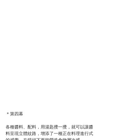
＊第四幕
各種醬料、配料，用湯匙攪一攪，就可以讓醬
料呈現立體紋路，增添了一種正在料理進行式