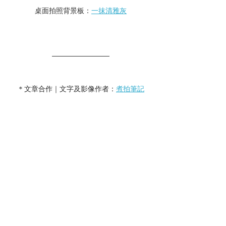
桌面拍照背景板：
一抹清雅灰
＊文章合作｜文字及影像作者：
煮拍筆記