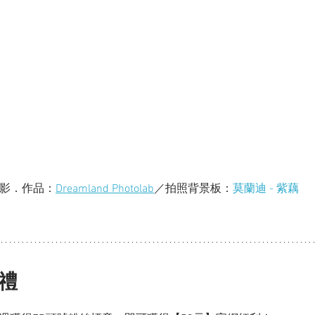
影．作品：
Dreamland Photolab
／拍照背景板：
莫蘭迪 - 紫藕
禮