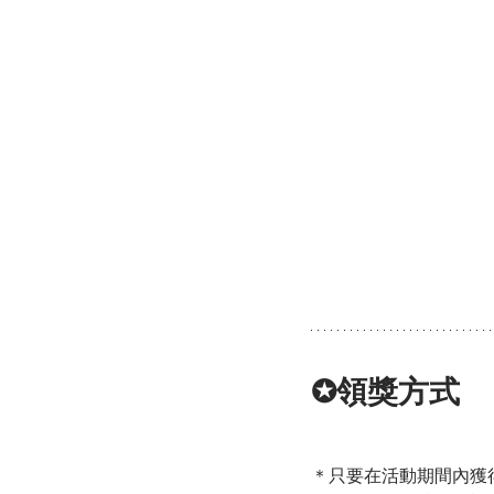
✪領獎方式
＊只要在活動期間內獲