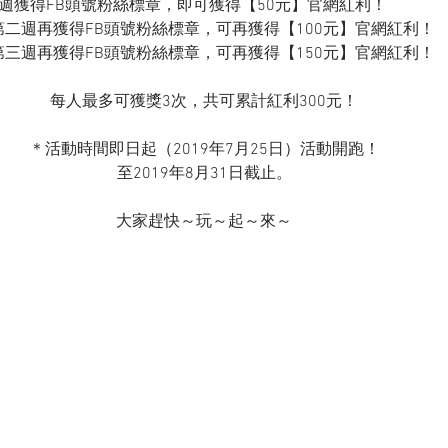
                 ＊只要當週獲得FB頭號粉絲標章，即可獲得【50元】官網紅利！
第二週再獲得FB頭號粉絲標章，可再獲得【100元】官網紅利！
第三週再獲得FB頭號粉絲標章，可再獲得【150元】官網紅利！
每人最多可獲獎3次，共可累計紅利300元！
＊活動時間即日起（2019年7月25日）活動開跑！
至2019年8月31日截止。
大家趕快～玩～起～來～