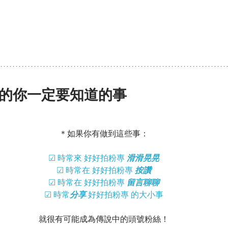
的你一定要知道的事
＊如果你有做到這些事：
☑ 時常來 好好拍粉專 
滑滑晃晃
☑ 時常在 好好拍粉專 
按讚
☑ 時常在 好好拍粉專 
留言聊聊
☑ 時常
分享
 好好拍粉專 的大小事
就很有可能成為傳說中的頭號粉絲！