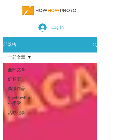
Log In
部落格
全部文章
全部文章
好客室
商攝作品
HowHowPhoto
小學堂
活動記事