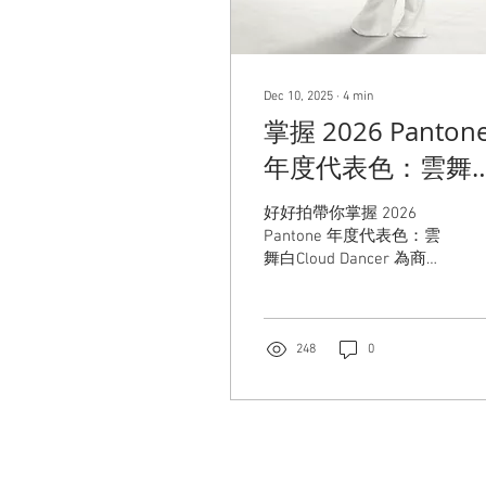
Dec 10, 2025
∙
4
min
掌握 2026 Panton
年度代表色：雲舞
Cloud Dancer 為
好好拍帶你掌握 2026
品照帶來的療癒力
Pantone 年度代表色：雲
舞白Cloud Dancer 為商品
照帶來的療癒力量。
248
0