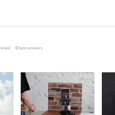
eived
0
best answers