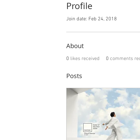
Profile
Join date: Feb 24, 2018
About
0
likes received
0
comments rec
Posts