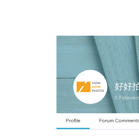
好好拍 
0
Follower
Profile
Forum Comment