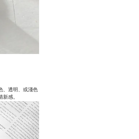
色、透明、或淺色
清新感。