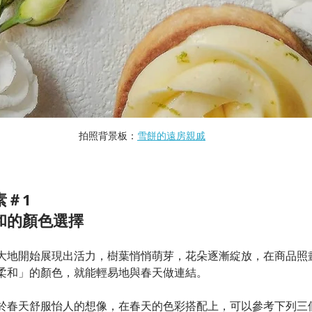
拍照背景板：
雪餅的遠房親戚
素＃1
和的顏色選擇
大地開始展現出活力，樹葉悄悄萌芽，花朵逐漸綻放，在商品照
柔和」的顏色，就能輕易地與春天做連結。
於春天舒服怡人的想像，在春天的色彩搭配上，可以參考下列三