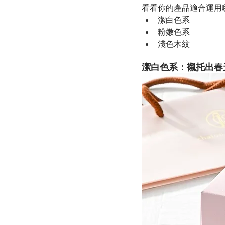
看看你的產品適合運用
潔白色系
粉嫩色系
淺色木紋
潔白色系：襯托出春