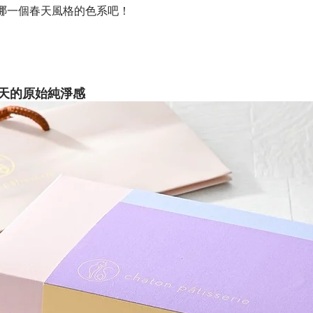
哪一個春天風格的色系吧！
天的原始純淨感