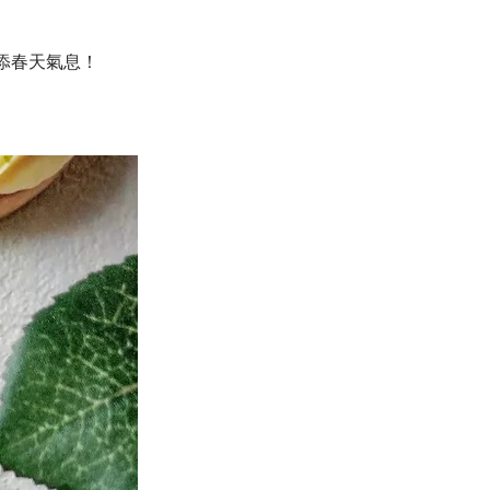
添春天氣息！