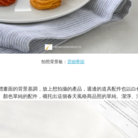
拍照背景板：
雲砌疊韻
體畫面的背景基調，放上想拍攝的產品，週邊的道具配件也以白
、顏色單純的配件，襯托出這個春天風格商品照的單純、潔淨、