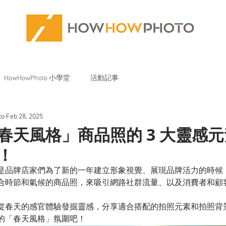
HowHowPhoto 小學堂
活動記事
to
Feb 28, 2025
春天風格」商品照的 3 大靈感
！
是品牌店家們為了新的一年建立形象視覺、展現品牌活力的時候
合時節和氣候的商品照，來吸引網路社群流量、以及消費者和顧
從春天的感官體驗發掘靈感，分享適合搭配的拍照元素和拍照背
的「春天風格」氛圍吧！