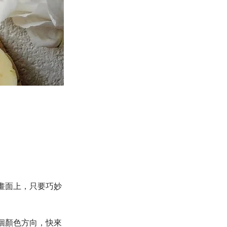
畫面上，只要巧妙
個顏色方向，快來