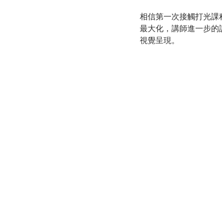
相信第一次接觸打光課
最大化，講師進一步的
視覺呈現。