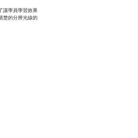
了讓學員學習效果
清楚的分辨光線的