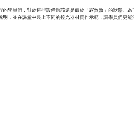
程的學員們，對於這些設備應該還是處於「霧煞煞」的狀態。為
說明，並在課堂中裝上不同的控光器材實作示範，讓學員們更能