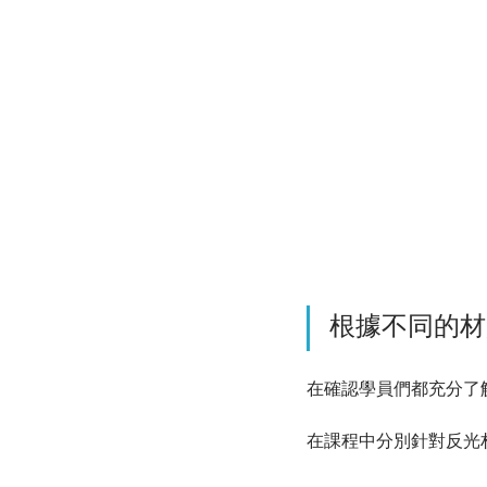
根據不同的材
在確認學員們都充分了
在課程中分別針對反光