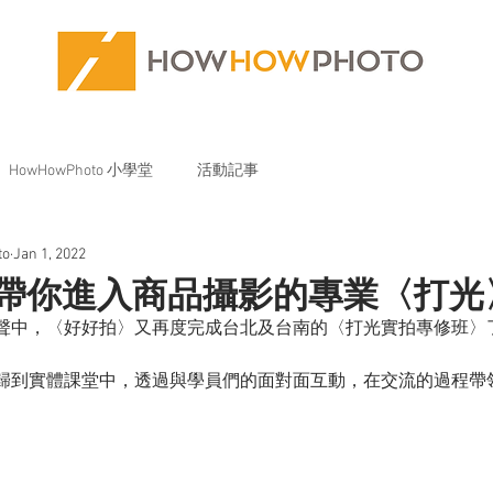
HowHowPhoto 小學堂
活動記事
to
Jan 1, 2022
] 帶你進入商品攝影的專業〈打
聲中，〈好好拍〉又再度完成台北及台南的〈打光實拍專修班〉
歸到實體課堂中，透過與學員們的面對面互動，在交流的過程帶