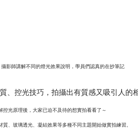
攝影師講解不同的燈光效果說明，學員們認真的在抄筆記
質、控光技巧，拍攝出有質感又吸引人的
解控光原理後，大家已迫不及待的想實拍看看了～
材質、玻璃透光、凝結效果等多種不同主題開始做實拍練習。