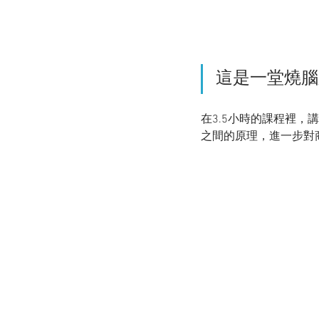
這是一堂燒腦
在3.5小時的課程裡
之間的原理，進一步對