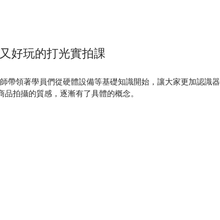
又好玩的打光實拍課
，講師帶領著學員們從硬體設備等基礎知識開始，讓大家更加認識
商品拍攝的質感，逐漸有了具體的概念。