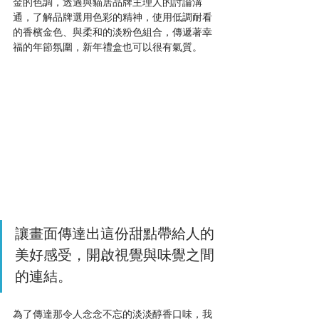
金的色調，透過與貓居品牌主理人的討論溝
通，了解品牌選用色彩的精神，使用低調耐看
的香檳金色、與柔和的淡粉色組合，傳遞著幸
福的年節氛圍，新年禮盒也可以很有氣質。
讓畫面傳達出這份甜點帶給人的
美好感受，開啟視覺與味覺之間
的連結。
為了傳達那令人念念不忘的淡淡醇香口味，我