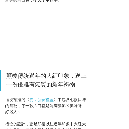
富美味的口感，令人愛不釋手。
顛覆傳統過年的大紅印象，送上
一份優雅有氣質的新年禮物。
這次拍攝的〈
虎．新春禮盒
〉中包含七款口味
的餅乾，
每一款入口都是飽滿濃郁的美味呀，
好迷人～
禮盒的設計，更是顛覆以往過年印象中大紅大