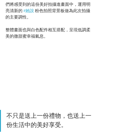
們將感受到的這份美好拍攝進畫面中，運用明
亮清新的 
#她說
 粉色拍照背景板做為此次拍攝
的主要調性。
整體畫面也與白色配件相互搭配，呈現低調柔
美的微甜蜜幸福氣息。
不只是送上一份禮物，也送上一
份生活中的美好享受。