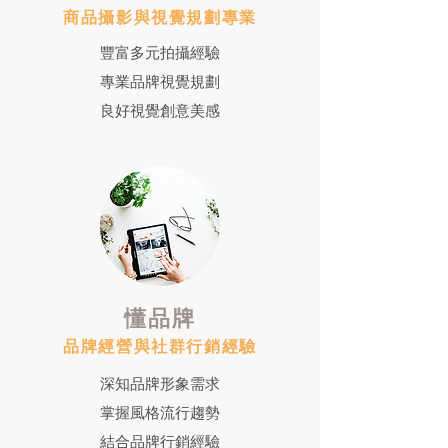
商品攝影與視覺規劃專業
豐富多元拍攝經驗
專業品牌視覺規劃
良好視覺創意美感
懂品牌
品牌經營與社群行銷經驗
深知品牌形象需求
掌握風格流行趨勢
結合品牌行銷經驗